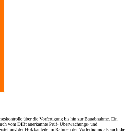
ngskontrolle über die Vorfertigung bis hin zur Bauabnahme. Ein
 durch vom DIBt anerkannte Prüf- Überwachungs- und
tellung der Holzbauteile im Rahmen der Vorfertigung als auch die