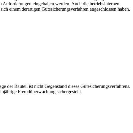
en Anforderungen eingehalten werden. Auch die betriebsinternen
ch einem derartigen Gütesicherungsverfahren angeschlossen haben,
ge der Bauteil ist nicht Gegenstand dieses Gütesicherungsverfahrens.
lbjährige Fremdüberwachung sichergestellt.