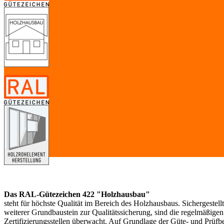
Das RAL-Gütezeichen 422 "Holzhausbau"
steht für höchste Qualität im Bereich des Holzhausbaus. Sichergeste
weiterer Grundbaustein zur Qualitätssicherung, sind die regelmäß
Zertifizierungsstellen überwacht. Auf Grundlage der Güte- und Pr