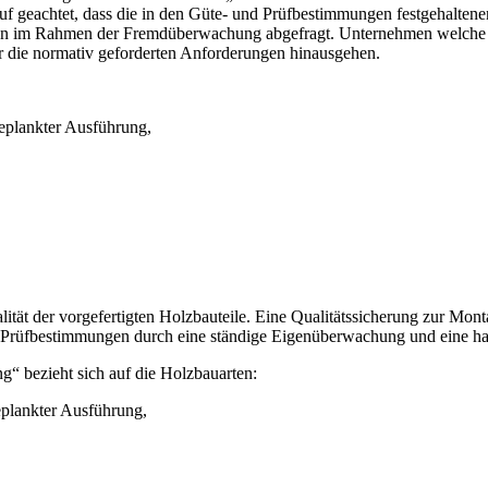
uf geachtet, dass die in den Güte- und Prüfbestimmungen festgehalten
 im Rahmen der Fremdüberwachung abgefragt. Unternehmen welche si
er die normativ geforderten Anforderungen hinausgehen.
beplankter Ausführung,
t der vorgefertigten Holzbauteile. Eine Qualitätssicherung zur Monta
 Prüfbestimmungen durch eine ständige Eigenüberwachung und eine ha
“ bezieht sich auf die Holzbauarten:
beplankter Ausführung,