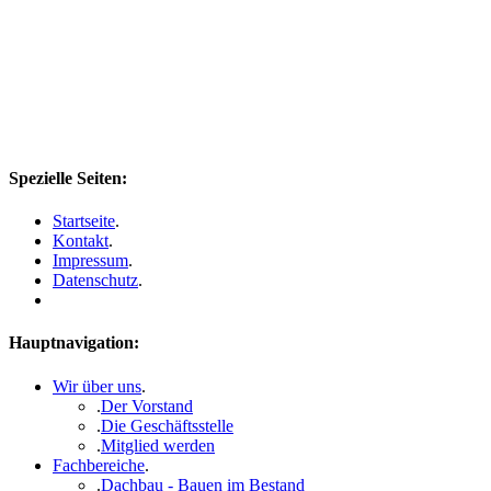
Spezielle Seiten:
Startseite
.
Kontakt
.
Impressum
.
Datenschutz
.
Hauptnavigation:
Wir über uns
.
.
Der Vorstand
.
Die Geschäftsstelle
.
Mitglied werden
Fachbereiche
.
.
Dachbau - Bauen im Bestand