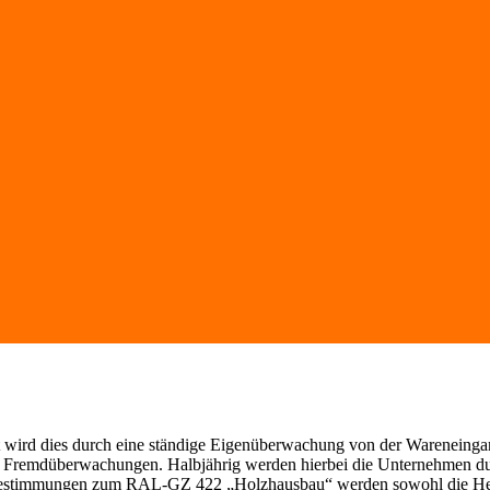
llt wird dies durch eine ständige Eigenüberwachung von der Wareneinga
igen Fremdüberwachungen. Halbjährig werden hierbei die Unternehmen
üfbestimmungen zum RAL-GZ 422 „Holzhausbau“ werden sowohl die Hers