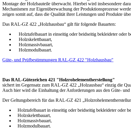
Montage der Holzbauteile überwacht. Hierbei wird insbesondere dara
Mechanismen zur Eigenüberwachung der Produktionsprozesse werden
zeigen somit auf, dass die Qualität ihrer Leistungen und Produkte üb
Das RAL-GZ 422 „Holzhausbau“ gilt für folgende Bauarten:
Holztafelbauart in einseitig oder beidseitig bekleideter oder 
Holzskelettbauart,
Holzmassivbauart,
Holzmodulbauart.
Güte- und Prüfbestimmungen RAL-GZ 422 "Holzhausbau"
Das RAL-Gütezeichen 421 "Holzrohelementherstellung"
sichert im Gegensatz zum RAL-GZ 422 „Holzausbau“ einzig die Qualitä
Auch hier wird die Einhaltung der Anforderungen aus den Güte- und
Der Geltungsbereich für das RAL-GZ 421 „Holzrohelementherstellung
Holztafelbauart in einseitig oder beidseitig bekleideter oder 
Holzskelettbauart,
Holzmassivbauart,
Holzmodulbauart.