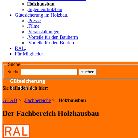
Holzhausbau
.
Ingenieurholzbau
Gütesicherung im Holzbau
.
.
Presse
.
Filme
.
Veranstaltungen
.
Vorteile für den Bauherrn
.
Vorteile für den Betrieb
RAL
.
Für Mitglieder
.
Suche
Suche
Sie befinden sich hier:
GHAD
>
.
Fachbereiche
>
.
Holzhausbau
Der Fachbereich Holzhausbau