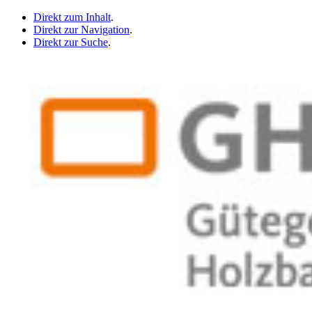
Direkt zum Inhalt
.
Direkt zur Navigation
.
Direkt zur Suche
.